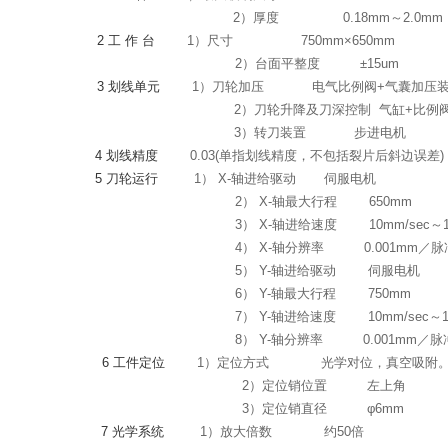
2）厚度
0.18mm～2.0mm
2
工 作 台
1）尺寸
750mm
×
650mm
2）台面平整度
±
15um
3
划线单元
1）刀轮加压
电气比例阀
+
气囊加压
2）刀轮升降及刀深控制
气缸
+
比例
3）转刀装置
步进电机
4
划线精度
0.03(单指划线精度，不包括裂片后斜边误差
)
5
刀轮运行
1）
X-
轴进给驱动
伺服电机
2）
X-
轴最大行程
650mm
3）
X-
轴进给速度
10mm/sec
～
4）
X-
轴分辨率
0.001mm
／脉
5）
Y-
轴进给驱动
伺服电机
6）
Y-
轴最大行程
750mm
7）
Y-
轴进给速度
10mm/sec
～
8）
Y-
轴分辨率
0.001mm
／脉
6
工件定位
1）定位方式
光学对位，真空吸附
2）定位销位置
左上角
3）定位销直径
φ
6mm
7
光学系统
1）放大倍数
约
50
倍