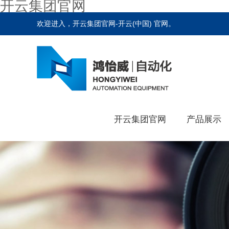
开云集团官网
欢迎进入，开云集团官网-开云(中国) 官网。
开云集团官网
产品展示