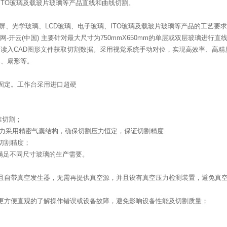
ITO玻璃及载玻片玻璃等产品直线和曲线切割。
触摸屏、光学玻璃、
LCD
玻璃、电子玻璃、
ITO
玻璃及载玻片玻璃等产品的工艺要
官网-开云(中国) 主要针对最大尺寸为
750mmX650mm
的单层或双层玻璃进行直
过读入
CAD
图形文件获取切割数据。采用视觉系统手动对位，实现高效率、高精
形、扇形等。
固定。工作台采用进口超硬
准切割；
压力采用精密气囊结构，确保切割压力恒定，保证切割精度
切割精度；
满足不同尺寸玻璃的生产需要。
且自带真空发生器，无需再提供真空源，并且设有真空压力检测装置，避免真
更方便直观的了解操作错误或设备故障，避免影响设备性能及切割质量；