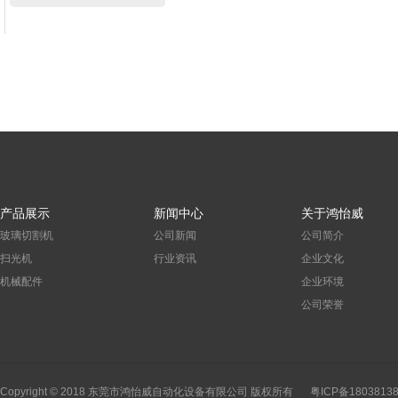
产品展示
新闻中心
关于鸿怡威
玻璃切割机
公司新闻
公司简介
扫光机
行业资讯
企业文化
机械配件
企业环境
公司荣誉
Copyright © 2018 东莞市鸿怡威自动化设备有限公司 版权所有
粤ICP备1803813