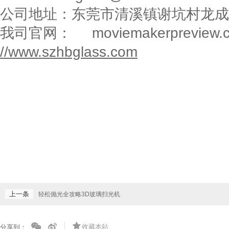
公司地址：东莞市清溪镇谢坑村龙成
我司官网：
moviemakerpreview.
//www.szhbglass.com
上一条
轻松抛光全攻略3D玻璃扫光机
收藏本站
分享到：