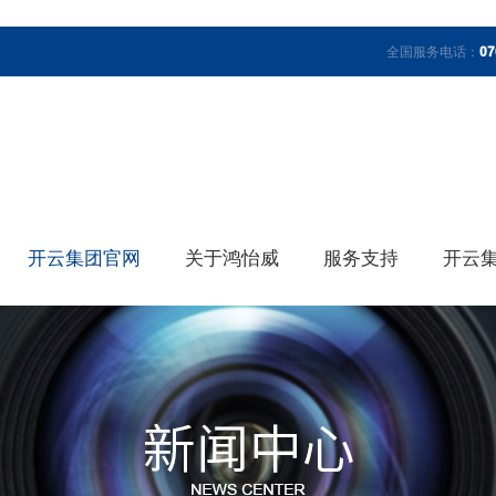
全国服务电话：
07
开云集团官网
关于鸿怡威
服务支持
开云集