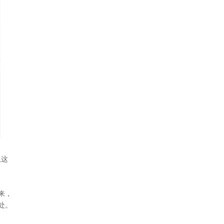
从这
来，
处。