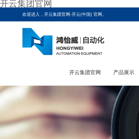
开云集团官网
欢迎进入，开云集团官网-开云(中国) 官网。
开云集团官网
产品展示