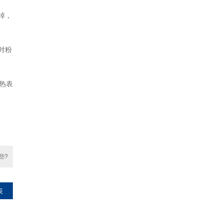
掉，
对粉
热表
些?
表