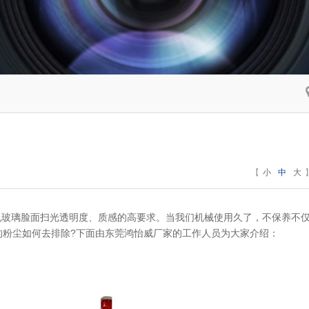
【
小
中
大
玻璃脸面扫光透明度、质感的高要求。当我们机械使用久了，不保养不
的粉尘如何去排除?下面由东莞鸿怡威厂家的工作人员为大家介绍：