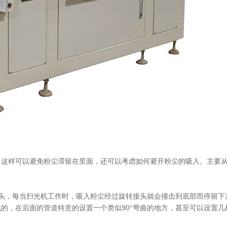
这样可以避免粉尘滞留在里面，还可以考虑如何避开粉尘的吸入。主要
，每当扫光机工作时，吸入粉尘经过旋转接头就会撞击到底部而停留下
的，在后面的管道特意的设置一个类似90°弯曲的地方，甚至可以设置几