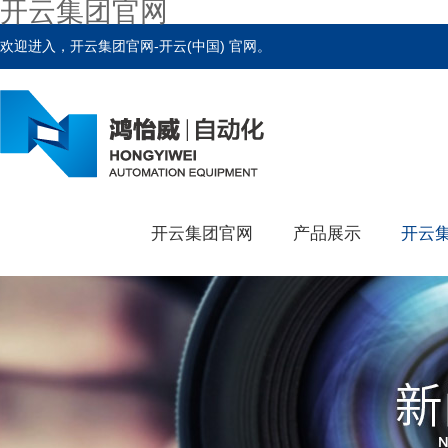
开云集团官网
欢迎进入，开云集团官网-开云(中国) 官网。
开云集团官网
产品展示
开云