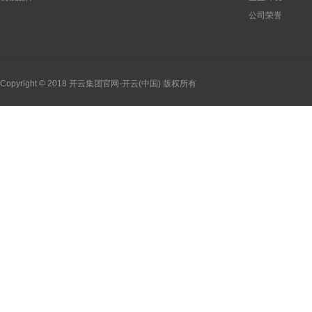
公司荣誉
Copyright © 2018 开云集团官网-开云(中国) 版权所有