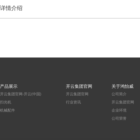
详情介绍
产品展示
开云集团官网
关于鸿怡威
开云集团官网-开云(中国)
开云集团官网
公司简介
扫光机
行业资讯
开云集团官网
机械配件
企业环境
公司荣誉