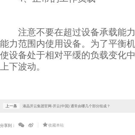
注意不要在超过设备承载能力
能力范围内使用设备。为了平衡
使设备处于相对平缓的负载变化
上下波动。
上一条
液晶开云集团官网-开云(中国) 通常由哪几个部分组成？
收藏本站
分享到：