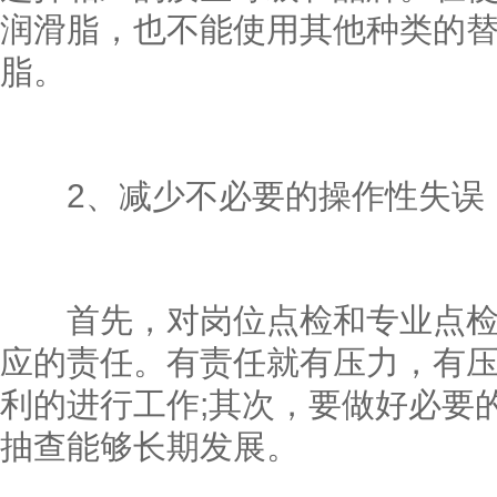
润滑脂，也不能使用其他种类的
脂。
2、减少不必要的操作性失误
首先，对岗位点检和专业点检
应的责任。有责任就有压力，有
利的进行工作;其次，要做好必要
抽查能够长期发展。