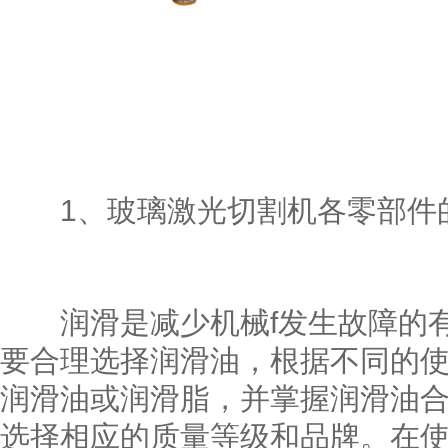
1、玻璃激光切割机各零部件
润滑是减少机械f发生故障的有
要合理选择润滑油，根据不同的
润滑油或润滑脂，并掌握润滑油
选择相应的质量等级和品牌。在