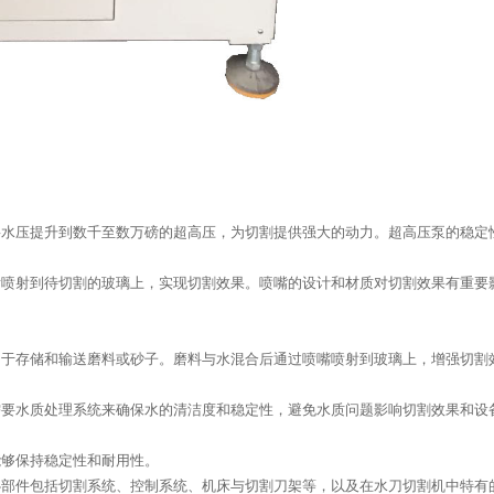
将水压提升到数千至数万磅的超高压，为切割提供强大的动力。超高压泵的稳定
后喷射到待切割的玻璃上，实现切割效果。喷嘴的设计和材质对切割效果有重要
用于存储和输送磨料或砂子。磨料与水混合后通过喷嘴喷射到玻璃上，增强切割
需要水质处理系统来确保水的清洁度和稳定性，避免水质问题影响切割效果和设
能够保持稳定性和耐用性。
 核心部件包括切割系统、控制系统、机床与切割刀架等，以及在水刀切割机中特有