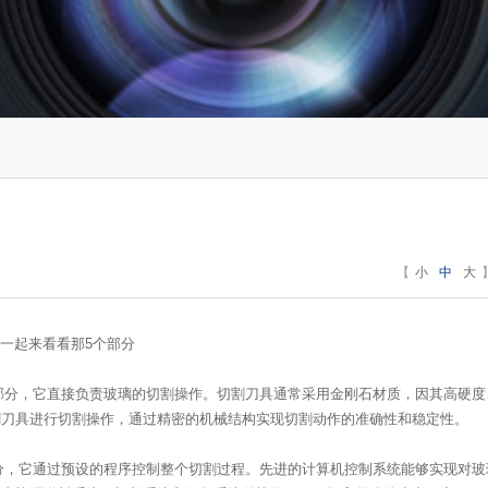
【
小
中
大
一起来看看那5个部分
键部分，它直接负责玻璃的切割操作。切割刀具通常采用金刚石材质，因其高硬度
割刀具进行切割操作，通过精密的机械结构实现切割动作的准确性和稳定性。
部分，它通过预设的程序控制整个切割过程。先进的计算机控制系统能够实现对玻