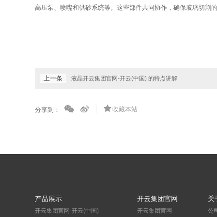
高压泵、喷嘴和供砂系统等。这些部件共同协作，确保玻璃切割
上一条
液晶开云集团官网-开云(中国) 的特点讲解
收藏本站
分享到：
产品展示
开云集团官网
关
开云集团官网-开云(中国)
开云集团官网
公