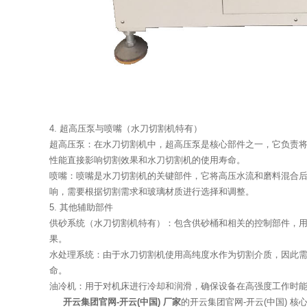
4. 超高压泵与喷嘴（水刀切割机特有）
超高压泵：在水刀切割机中，超高压泵是核心部件之一，它负责
性能直接影响切割效果和水刀切割机的使用寿命。
喷嘴：喷嘴是水刀切割机的关键部件，它将高压水流和磨料混合
响，需要根据切割需求和玻璃材质进行选择和调整。
5. 其他辅助部件
供砂系统（水刀切割机特有）：包含供砂桶和相关的控制部件，
果。
水处理系统：由于水刀切割机使用高纯度水作为切割介质，因此
命。
油冷机：用于对机床进行冷却和润滑，确保设备在高强度工作时
开云集团官网-开云(中国) 厂家
的开云集团官网-开云(中国)