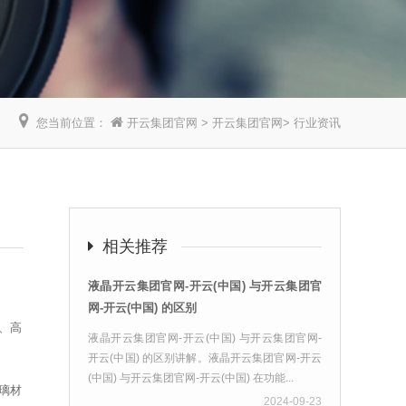
您当前位置：
开云集团官网
>
开云集团官网
>
行业资讯
】
相关推荐
液晶开云集团官网-开云(中国) 与开云集团官
网-开云(中国) 的区别
、高
液晶开云集团官网-开云(中国) 与开云集团官网-
开云(中国) 的区别讲解。液晶开云集团官网-开云
(中国) 与开云集团官网-开云(中国) 在功能...
璃材
2024-09-23