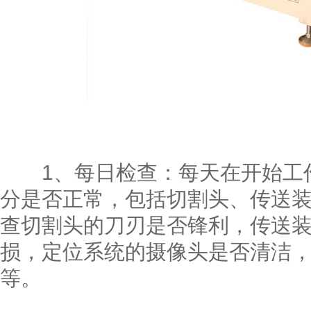
1、每日检查：每天在开始工作
分是否正常，包括切割头、传送
查切割头的刀刃是否锋利，传送
损，定位系统的摄像头是否清洁
等。