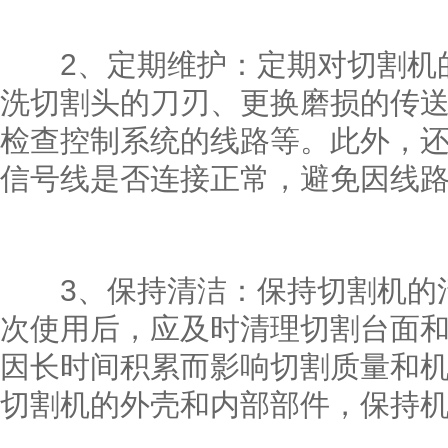
2、定期维护：定期对切割机的
洗切割头的刀刃、更换磨损的传
检查控制系统的线路等。此外，
信号线是否连接正常，避免因线
3、保持清洁：保持切割机的清
次使用后，应及时清理切割台面
因长时间积累而影响切割质量和
切割机的外壳和内部部件，保持