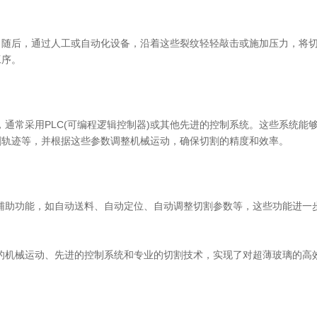
随后，通过人工或自动化设备，沿着这些裂纹轻轻敲击或施加压力，将
工序。
通常采用PLC(可编程逻辑控制器)或其他先进的控制系统。这些系统能
割轨迹等，并根据这些参数调整机械运动，确保切割的精度和效率。
辅助功能，如自动送料、自动定位、自动调整切割参数等，这些功能进一
的机械运动、先进的控制系统和专业的切割技术，实现了对超薄玻璃的高
。