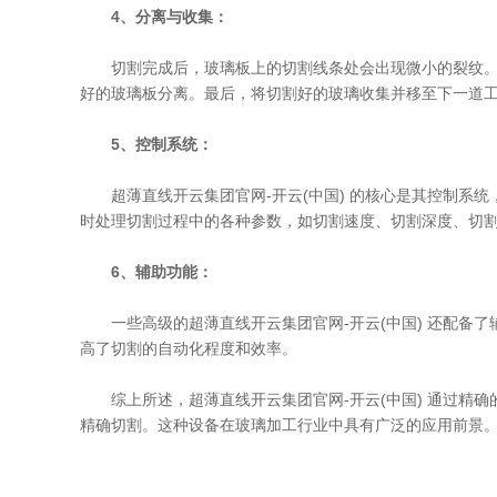
4、分离与收集：
切割完成后，玻璃板上的切割线条处会出现微小的裂纹。
好的玻璃板分离。最后，将切割好的玻璃收集并移至下一道
5、控制系统：
超薄直线开云集团官网-开云(中国) 的核心是其控制系统，
时处理切割过程中的各种参数，如切割速度、切割深度、切
6、辅助功能：
一些高级的超薄直线开云集团官网-开云(中国) 还配备了
高了切割的自动化程度和效率。
综上所述，超薄直线开云集团官网-开云(中国) 通过精确
精确切割。这种设备在玻璃加工行业中具有广泛的应用前景