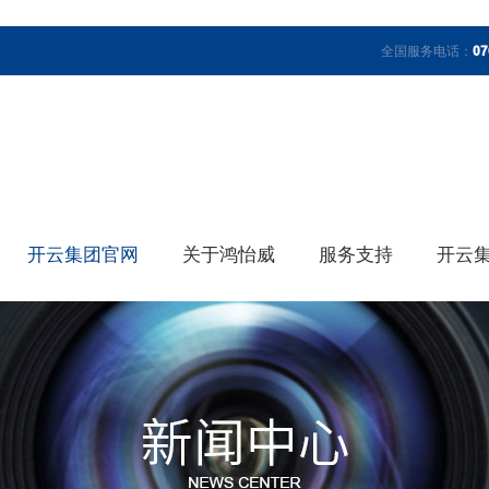
全国服务电话：
07
开云集团官网
关于鸿怡威
服务支持
开云集