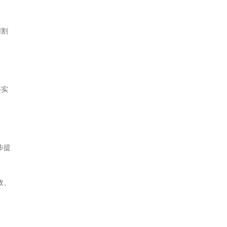
切割
够实
步提
效、