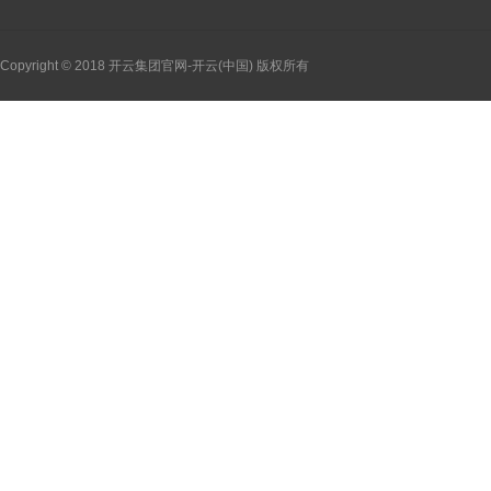
Copyright © 2018 开云集团官网-开云(中国) 版权所有