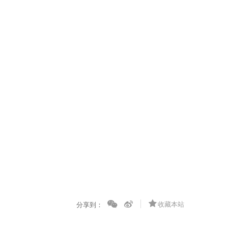
收藏本站
分享到：