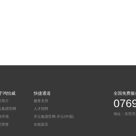
于鸿怡威
快捷通道
全国免费服
076
司简介
服务支持
云集团官网
人才招聘
地址：东莞市
业环境
开云集团官网-开云(中国)
司荣誉
在线留言