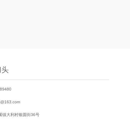
刀头
89480
s@163.com
溪镇大利村银圆街36号