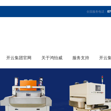
全国服务电话：
07
开云集团官网
关于鸿怡威
服务支持
开云集